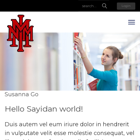
Login
Susanna Go
Hello Sayidan world!
Duis autem vel eum iriure dolor in hendrerit
in vulputate velit esse molestie consequat, vel