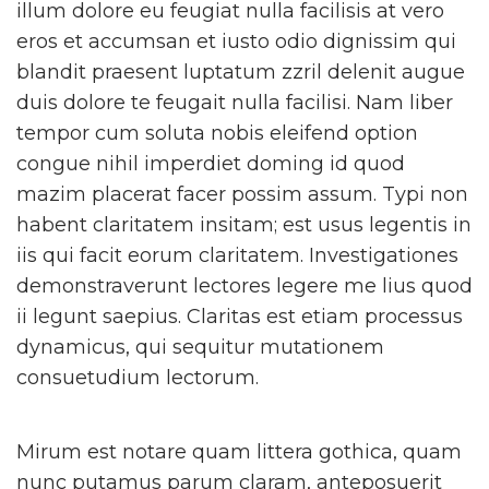
illum dolore eu feugiat nulla facilisis at vero
eros et accumsan et iusto odio dignissim qui
blandit praesent luptatum zzril delenit augue
duis dolore te feugait nulla facilisi. Nam liber
tempor cum soluta nobis eleifend option
congue nihil imperdiet doming id quod
mazim placerat facer possim assum. Typi non
habent claritatem insitam; est usus legentis in
iis qui facit eorum claritatem. Investigationes
demonstraverunt lectores legere me lius quod
ii legunt saepius. Claritas est etiam processus
dynamicus, qui sequitur mutationem
consuetudium lectorum.
Mirum est notare quam littera gothica, quam
nunc putamus parum claram, anteposuerit