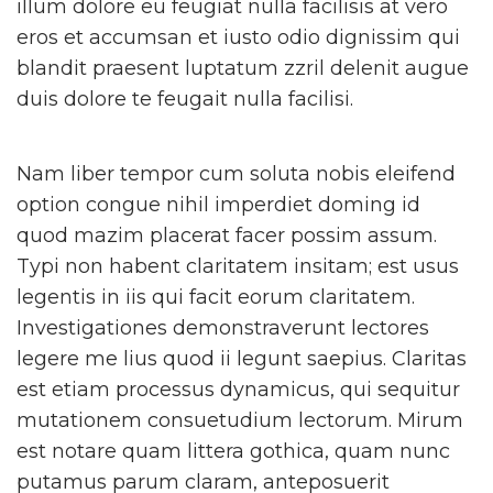
illum dolore eu feugiat nulla facilisis at vero
eros et accumsan et iusto odio dignissim qui
blandit praesent luptatum zzril delenit augue
duis dolore te feugait nulla facilisi.
Nam liber tempor cum soluta nobis eleifend
option congue nihil imperdiet doming id
quod mazim placerat facer possim assum.
Typi non habent claritatem insitam; est usus
legentis in iis qui facit eorum claritatem.
Investigationes demonstraverunt lectores
legere me lius quod ii legunt saepius. Claritas
est etiam processus dynamicus, qui sequitur
mutationem consuetudium lectorum. Mirum
est notare quam littera gothica, quam nunc
putamus parum claram, anteposuerit