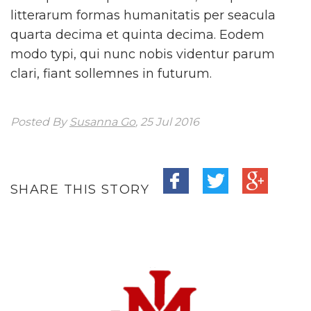
litterarum formas humanitatis per seacula
quarta decima et quinta decima. Eodem
modo typi, qui nunc nobis videntur parum
clari, fiant sollemnes in futurum.
Posted By
Susanna Go
, 25 Jul 2016
SHARE THIS STORY